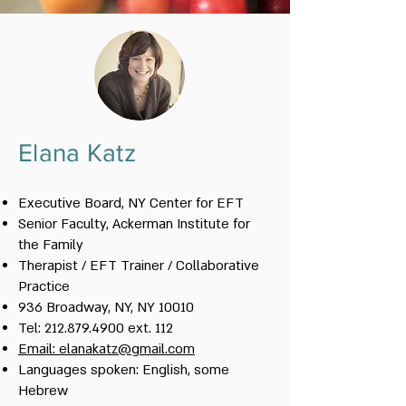
Elana Katz
Executive Board, NY Center for EFT
Senior Faculty, Ackerman Institute for
the Family
Therapist / EFT Trainer / Collaborative
Practice
936 Broadway, NY, NY 10010
Tel:
212.879.4900
ext. 112
Email: elanakatz@gmail.com
Languages spoken: English, some
Hebrew