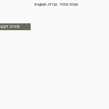
שפות טיפול:
עברית, English
חזרה לעמו