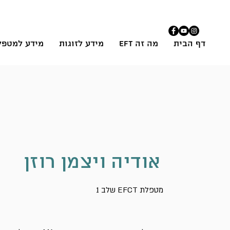
דף הבית
מה זה EFT
מידע לזוגות
מידע למטפל
אודיה ויצמן רוזן
שלב 1 EFCT מטפלת