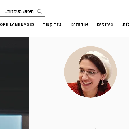
ות
אירועים
אודותינו
צור קשר
ore languages