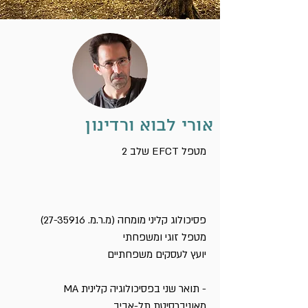
אורי לבוא ורדינון
שלב 2 EFCT מטפל
פסיכולוג קליני מומחה (מ.ר.מ.
27-35916)
מטפל זוגי ומשפחתי
יועץ לעסקים משפחתיים
- תואר שני בפסיכולוגיה קלינית MA
מאוניברסיטת תל-אביב