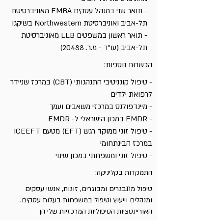
- תואר שני במנהל עסקים EMBA מאוניברסיטת
תל-אביב ואוניברסיטת Northwestern בשיקגו
- תואר ראשון במשפטים LLB מאוניברסיטת
תל-אביב (עו"ד - מ.ר. 20488)
הכשרות נוספות:
- טיפול קוגניטיבי התנהגותי (CBT) במרכז שניידר
לרפואת ילדים
- מיינדפולנס במרכזי משאבים ועמך
- EMDR במכון הישראלי ל- EMDR
- טיפול זוגי ממוקד רגש (EFT) מטעם ICEEFT
במרכז הבינתחומי
- טיפול זוגי ומשפחתי במכון שינוי
התמקדות בקליניקה:
טיפול מתבגרים ומבוגרים, זוגות, אנשי עסקים
ומנהלים וייעוץ וטיפול במשפחות בעלות עסקים.
האוריינטציות הטיפוליות המרכזיות שלי הן