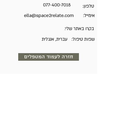
077-400-7018
טלפון:
אימייל:
ella@space2relate.com
בקרו באתר שלי:
שפות טיפול:
עברית, אנגלית
חזרה לעמוד המטפלים