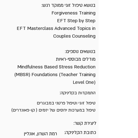
בנושא טיפול זוגי ממוקד רגש:
Forgiveness Training
EFT Step by Step
EFT Masterclass Advanced Topics in
Couples Counseling
בנושאים נוספים:
מודלים מבוססי-ראיות
Mindfulness Based Stress Reduction
(MBSR) Foundations (Teacher Training
Level One)
התמקדות בקליניקה:
טיפול זוגי וטיפול פרטני במבוגרים
טיפול במערכות יחסים של יזמים ( קו-פאונדרים)
ליצירת קשר:
כתובת הקליניקה:
רמת השרון, אונליין