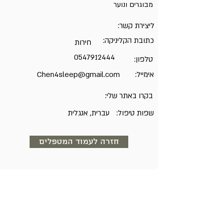
מבוגרים ונוער
ליצירת קשר:
כתובת הקליניקה:
חירות
0547912444
טלפון:
אימייל:
Chen4sleep@gmail.com
בקרו באתר שלי:
שפות טיפול:
עברית, אנגלית
חזרה לעמוד המטפלים