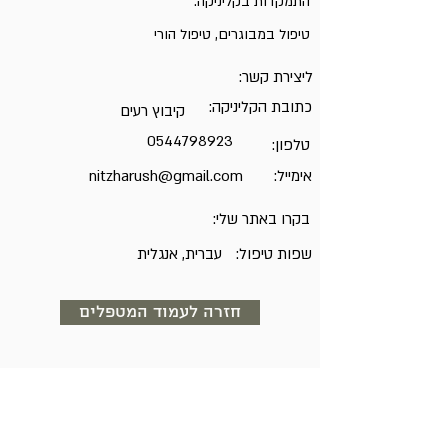
התמקדות בקליניקה:
טיפול במבוגרים, טיפול הורי
ליצירת קשר:
כתובת הקליניקה:
קיבוץ רעים
0544798923
טלפון:
אימייל:
nitzharush@gmail.com
בקרו באתר שלי:
שפות טיפול:
עברית, אנגלית
חזרה לעמוד המטפלים