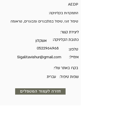
AEDP
התמקדות בקליניקה:
טיפול זוגי, טיפול במתבגרים ומבוגרים, טראומה
ליצירת קשר:
כתובת הקליניקה:
אשקלון
0522964968
טלפון:
אימייל:
Sigalitavishur@gmail.com
בקרו באתר שלי:
שפות טיפול:
עברית
חזרה לעמוד המטפלים