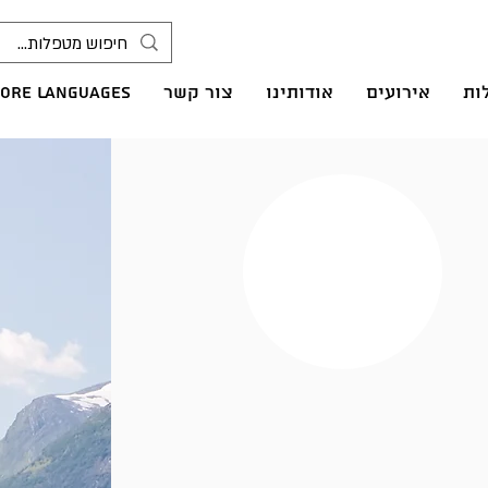
ות
אירועים
אודותינו
צור קשר
ore languages