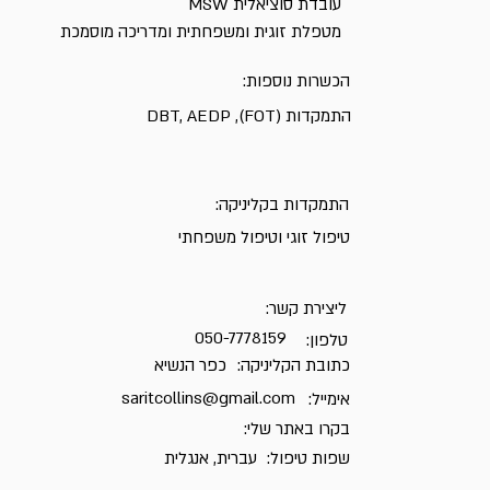
עובדת סוציאלית MSW
מטפלת זוגית ומשפחתית ומדריכה מוסמכת
הכשרות נוספות:
התמקדות (FOT), DBT, AEDP
התמקדות בקליניקה:
טיפול זוגי וטיפול משפחתי
ליצירת קשר:
050-7778159
טלפון:
כתובת הקליניקה:
כפר הנשיא
saritcollins@gmail.com
אימייל:
בקרו באתר שלי:
שפות טיפול:
עברית, אנגלית