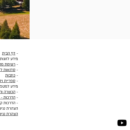
-
דף הבית
מידע לזוגות
-
רשימת מט
-
סדנאות לז
-
כתבות
-
ספריית ויד
מידע למטפל
-
הכשרה וה
-
הדרכות - ס
- הדרכות קב
הצהרת נגיש
הצהרת נגיש